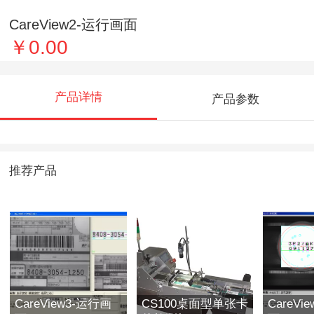
CareView2-运行画面
￥0.00
产品详情
产品参数
推荐产品
CareView3-运行画
CS100桌面型单张卡
CareVi